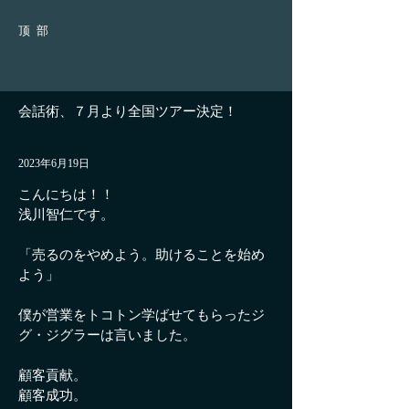
顶部
会話術、７月より全国ツアー決定！
2023年6月19日
こんにちは！！
浅川智仁です。
「売るのをやめよう。助けることを始め
よう」
僕が営業をトコトン学ばせてもらったジ
グ・ジグラーは言いました。
顧客貢献。
顧客成功。