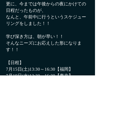
更に、今までは午後からの夜にかけての
日程だったものが、
なんと、午前中に行うというスケジュー
リングをしました！！
学び深き方は、朝が早い！！
そんなニーズにお応えした形になりま
す！！
【日程】
7月15日(土)13:30～16:30【福岡】
7月19日(水)13:30～16:30【東京】
7月27日(木)10:00～13:00【東京】
7月27日(木)14:00～17:00【東京】
7月28日(金)13:30～16:30【東京】
7月30日(日)13:30～16:30【東京】
8月 5日(土)13:30～16:30【東京】
8月 6日(日)13:30～16:30【東京】
8月 9日(水)13:30～16:30【名古屋】
8月10日(木)10:00～13:00【大阪】