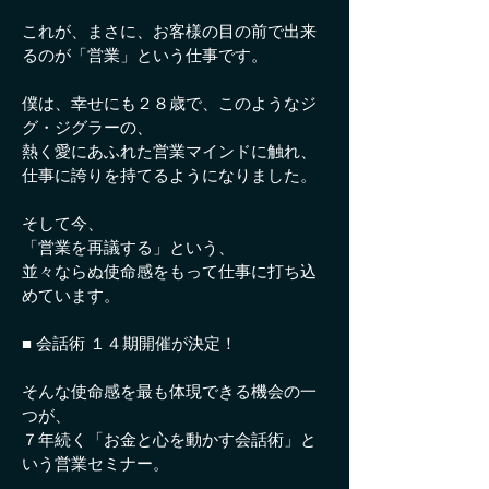
これが、まさに、お客様の目の前で出来
るのが「営業」という仕事です。
僕は、幸せにも２８歳で、このようなジ
グ・ジグラーの、
熱く愛にあふれた営業マインドに触れ、
仕事に誇りを持てるようになりました。
そして今、
「営業を再議する」という、
並々ならぬ使命感をもって仕事に打ち込
めています。
■ 会話術 １４期開催が決定！
そんな使命感を最も体現できる機会の一
つが、
７年続く「お金と心を動かす会話術」と
いう営業セミナー。