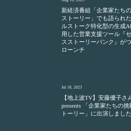
新経済番組「企業家たち
ストーリー」でも語られ
ルストーク特化型の生成A
用した営業支援ツール『
スストーリーバンク』が
ローンチ
Jul 18, 2023
【地上波TV】安藤優子さ
presents 「企業家たちの
トーリー」に出演しまし