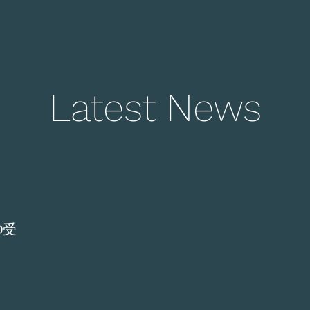
Latest News
RD受