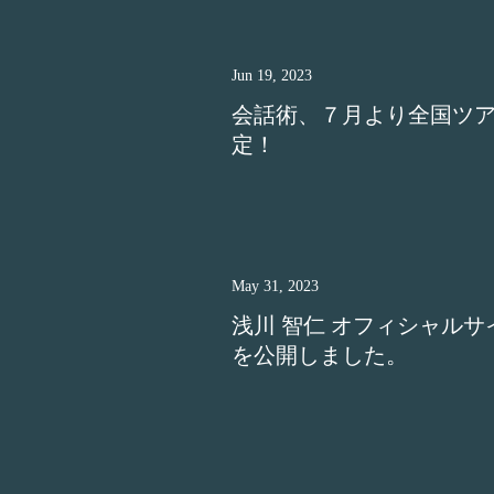
Jun 19, 2023
会話術、７月より全国ツ
定！
May 31, 2023
浅川 智仁 オフィシャルサ
を公開しました。