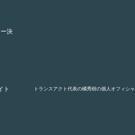
アー決
イト
トランスアクト代表の橘秀樹の個人オフィシャ